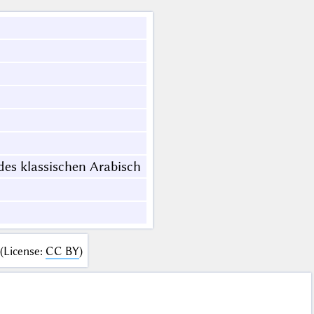
 des klassischen Arabisch
(
License
:
CC BY
)