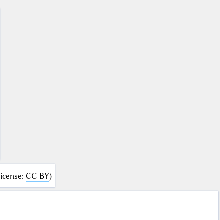
icense
:
CC BY
)