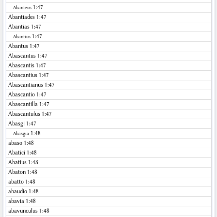
1:47
Abanteus
Abantiades
1:47
Abantias
1:47
1:47
Abantius
Abantus
1:47
Abascantus
1:47
Abascantis
1:47
Abascantius
1:47
Abascantianus
1:47
Abascantio
1:47
Abascantilla
1:47
Abascantulus
1:47
Abasgi
1:47
1:48
Abasgia
abaso
1:48
Abatici
1:48
Abatius
1:48
Abaton
1:48
abatto
1:48
abaudio
1:48
abavia
1:48
abavunculus
1:48