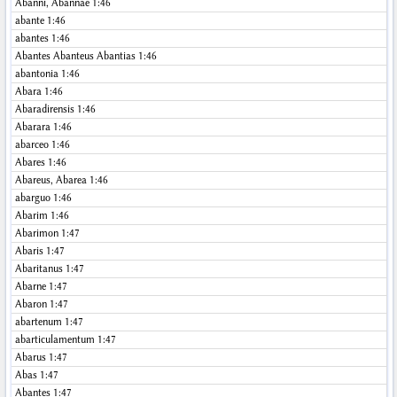
Abanni, Abannae
1:46
abante
1:46
abantes
1:46
Abantes Abanteus Abantias
1:46
abantonia
1:46
Abara
1:46
Abaradirensis
1:46
Abarara
1:46
abarceo
1:46
Abares
1:46
Abareus, Abarea
1:46
abarguo
1:46
Abarim
1:46
Abarimon
1:47
Abaris
1:47
Abaritanus
1:47
Abarne
1:47
Abaron
1:47
abartenum
1:47
abarticulamentum
1:47
Abarus
1:47
Abas
1:47
Abantes
1:47