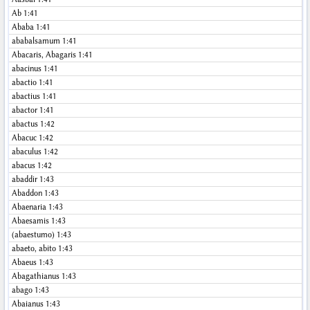
Ab
1:41
Ababa
1:41
ababalsamum
1:41
Abacaris, Abagaris
1:41
abacinus
1:41
abactio
1:41
abactius
1:41
abactor
1:41
abactus
1:42
Abacuc
1:42
abaculus
1:42
abacus
1:42
abaddir
1:43
Abaddon
1:43
Abaenaria
1:43
Abaesamis
1:43
(abaestumo)
1:43
abaeto, abito
1:43
Abaeus
1:43
Abagathianus
1:43
abago
1:43
Abaianus
1:43