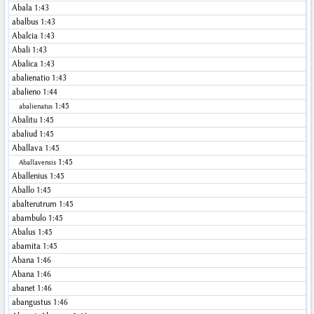
Abala
1:43
abalbus
1:43
Abalcia
1:43
Abali
1:43
Abalica
1:43
abalienatio
1:43
abalieno
1:44
1:45
abalienatus
Abalitu
1:45
abaliud
1:45
Aballava
1:45
1:45
Aballavensis
Aballenius
1:45
Aballo
1:45
abalterutrum
1:45
abambulo
1:45
Abalus
1:45
abamita
1:45
Abana
1:46
Abana
1:46
abanet
1:46
abangustus
1:46