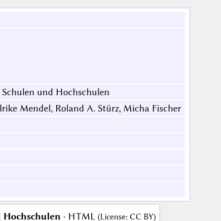
n Schulen und Hochschulen
rike Mendel, Roland A. Stürz, Micha Fischer
d Hochschulen
· HTML
(
License
:
CC BY
)