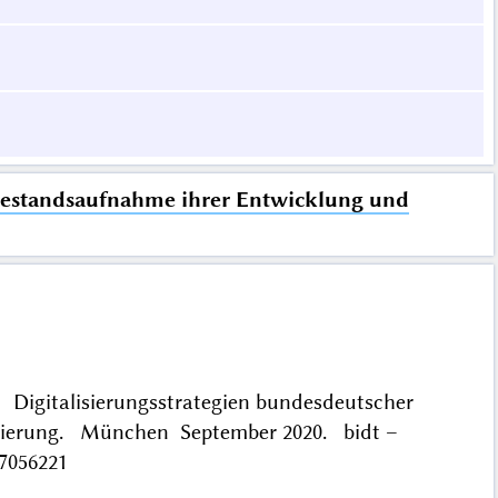
 Bestandsaufnahme ihrer Entwicklung und
: Digitalisierungsstrategien bundesdeutscher
tierung. München September 2020. bidt –
47056221