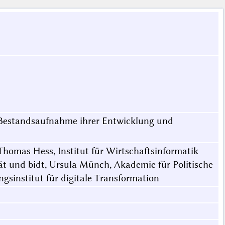
e Bestandsaufnahme ihrer Entwicklung und
 Thomas Hess, Institut für Wirtschaftsinformatik
t und bidt, Ursula Münch, Akademie für Politische
gsinstitut für digitale Transformation