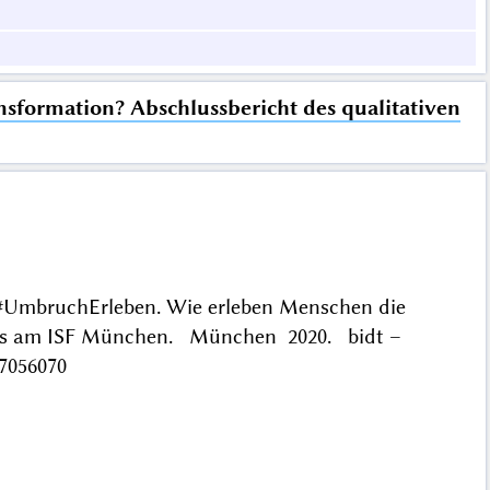
sformation? Abschlussbericht des qualitativen
: #UmbruchErleben. Wie erleben Menschen die
jekts am ISF München. München 2020. bidt –
47056070