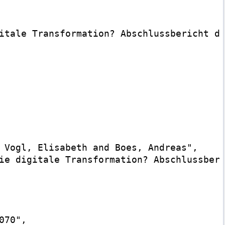
itale Transformation? Abschlussbericht de
 Vogl, Elisabeth and Boes, Andreas",

ie digitale Transformation? Abschlussberi
70",
