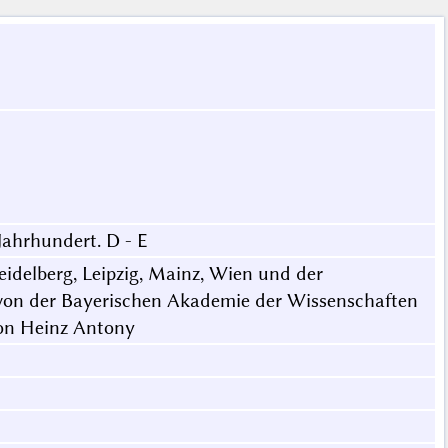
Jahrhundert. D - E
idelberg, Leipzig, Mainz, Wien und der
. von der Bayerischen Akademie der Wissenschaften
 von Heinz Antony