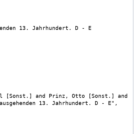
enden 13. Jahrhundert. D - E

l [Sonst.] and Prinz, Otto [Sonst.] and S
ausgehenden 13. Jahrhundert. D - E",
