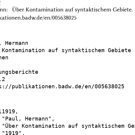
e
nn: Über Kontamination auf syntaktischem Gebiete
ikationen.badw.de/en/005638025
, Hermann

 Kontamination auf syntaktischem Gebiete

en

ungsberichte

2

s://publikationen.badw.de/en/005638025

1919,

 "Paul, Hermann",

 "Über Kontamination auf syntaktischem Geb
"1919",
