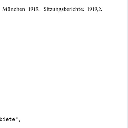
. München 1919. Sitzungsberichte: 1919,2.
iete",
