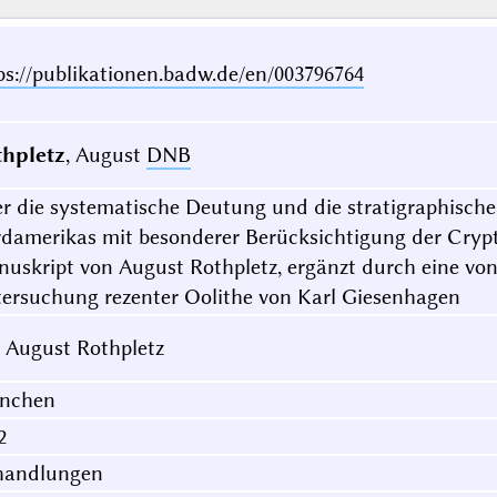
ps://publikationen.badw.de/en/003796764
hpletz
, August
DNB
r die systematische Deutung und die stratigraphische
damerikas mit besonderer Berücksichtigung der Crypt
uskript von August Rothpletz, ergänzt durch eine von
ersuchung rezenter Oolithe von Karl Giesenhagen
 August Rothpletz
nchen
2
handlungen