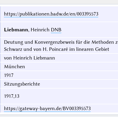
https://publikationen.badw.de/en/003395573
Liebmann
, Heinrich
DNB
Deutung und Konvergenzbeweis für die Methoden zu
Schwarz und von H. Poincaré im linearen Gebiet
von Heinrich Liebmann
München
1917
Sitzungsberichte
1917,13
https://gateway-bayern.de/BV003395573