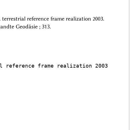
errestrial reference frame realization 2003.
andte Geodäsie ; 313.
l reference frame realization 2003
