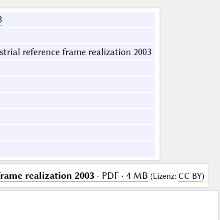
3
rial reference frame realization 2003
frame realization 2003
· PDF · 4 MB
(
Lizenz
:
CC BY
)