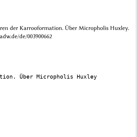
eren der Karrooformation. Über Micropholis Huxley.
badw.de/de/003900662
tion. Über Micropholis Huxley
