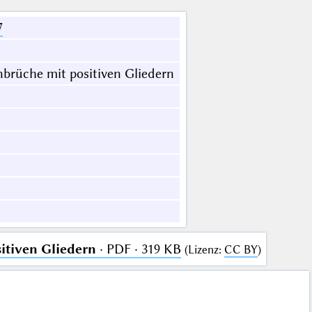
7
brüche mit positiven Gliedern
itiven Gliedern
· PDF · 319 KB
(
Lizenz
:
CC BY
)