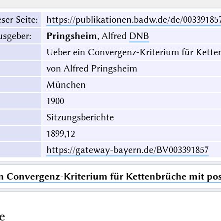
ser Seite
:
https://publikationen.badw.de/de/00339185
usgeber
:
Pringsheim
, Alfred
DNB
Ueber ein Convergenz-Kriterium für Ketten
von Alfred Pringsheim
München
1900
Sitzungsberichte
1899,12
https://gateway-bayern.de/BV003391857
n Convergenz-Kriterium für Kettenbrüche mit pos
e