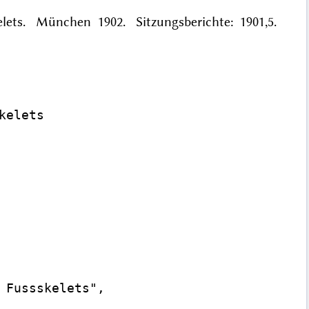
kelets. München 1902. Sitzungsberichte: 1901,5.
elets

 Fussskelets",
