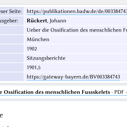
ser Seite
:
https://publikationen.badw.de/de/00338474
usgeber
:
Rückert
, Johann
Ueber die Ossification des menschlichen F
München
1902
Sitzungsberichte
1901,5
https://gateway-bayern.de/BV003384743
e Ossification des menschlichen Fussskelets
· PDF 
e