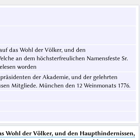
uf das Wohl der Völker, und den
lche an dem höchsterfreulichen Namensfeste Sr.
bgelesen worden
cepräsidenten der Akademie, und der gelehrten
usen Mitgliede. München den 12 Weinmonats 1776.
s Wohl der Völker, und den Haupthindernissen,