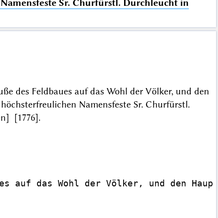
amensfeste Sr. Churfürstl. Durchleucht in
uße des Feldbaues auf das Wohl der Völker, und den
chsterfreulichen Namensfeste Sr. Churfürstl.
hen] [1776].
es auf das Wohl der Völker, und den Haupt