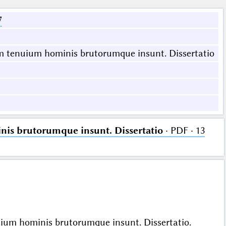
7
rum tenuium hominis brutorumque insunt. Dissertatio
inis brutorumque insunt. Dissertatio
· PDF · 13
enuium hominis brutorumque insunt. Dissertatio.