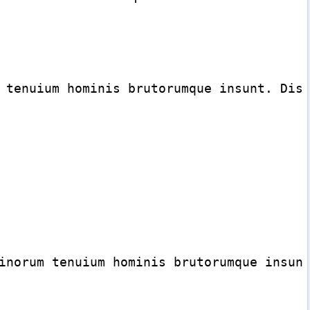
 tenuium hominis brutorumque insunt. Diss
inorum tenuium hominis brutorumque insunt